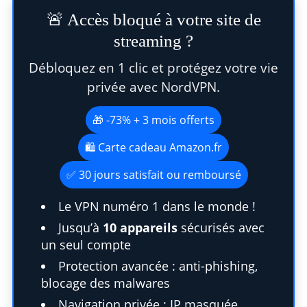
🚨 Accès bloqué à votre site de
streaming ?
Débloquez en 1 clic et protégez votre vie
privée avec NordVPN.
🎁 -73% + 3 mois offerts
🛍️ Carte cadeau Amazon.fr
✅ 30 jours satisfait ou remboursé
Le VPN numéro 1 dans le monde !
Jusqu’à
10 appareils
sécurisés avec
un seul compte
Protection avancée : anti-phishing,
blocage des malwares
Navigation privée : IP masquée,