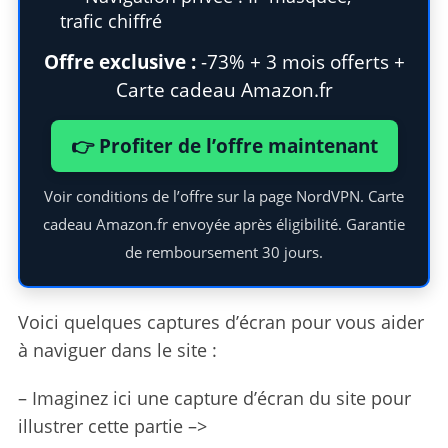
trafic chiffré
Offre exclusive :
-73% + 3 mois offerts +
Carte cadeau Amazon.fr
👉 Profiter de l’offre maintenant
Voir conditions de l’offre sur la page NordVPN. Carte
cadeau Amazon.fr envoyée après éligibilité. Garantie
de remboursement 30 jours.
Voici quelques captures d’écran pour vous aider
à naviguer dans le site :
– Imaginez ici une capture d’écran du site pour
illustrer cette partie –>