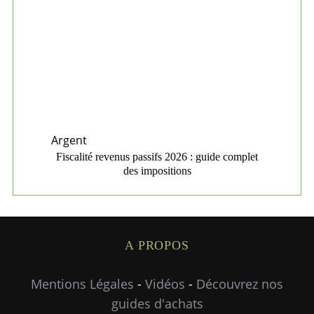
Argent
Fiscalité revenus passifs 2026 : guide complet
des impositions
A PROPOS
Mentions Légales
-
Vidéos
-
Découvrez nos
guides d'achats