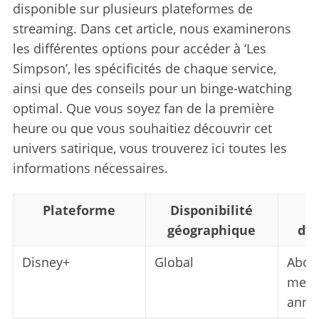
disponible sur plusieurs plateformes de
streaming. Dans cet article, nous examinerons
les différentes options pour accéder à ‘Les
Simpson’, les spécificités de chaque service,
ainsi que des conseils pour un binge-watching
optimal. Que vous soyez fan de la première
heure ou que vous souhaitiez découvrir cet
univers satirique, vous trouverez ici toutes les
informations nécessaires.
Plateforme
Disponibilité
C
géographique
d’
Disney+
Global
Abon
mens
annu