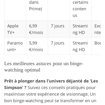
dans
certains
Prime)
conten
us
Apple
6,99
7 jours
Streami
Excel
TV+
€/mois
ng HD
nte
Paramo
5,99
7 jours
Streami
Bonn
unt+
€/mois
ng HD
Les meilleures astuces pour un binge-
watching optimal
Prêt à plonger dans l’univers déjanté de ‘Les
Simpson’ ?
Suivez ces conseils pratiques pour
maximiser votre expérience de visionnage. Un
bon binge-watching peut se transformer en un