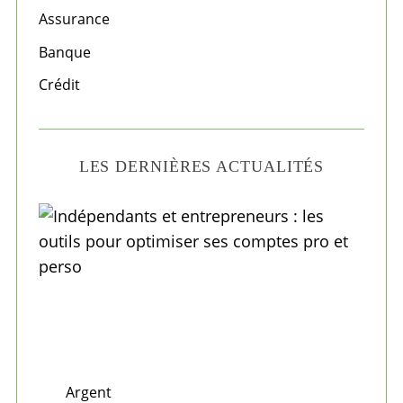
o
Assurance
r
Banque
:
Crédit
LES DERNIÈRES ACTUALITÉS
Argent