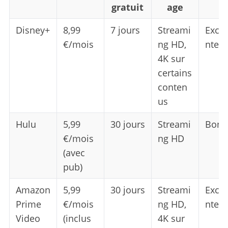
gratuit
age
Disney+
8,99
7 jours
Streami
Excel
€/mois
ng HD,
nte
4K sur
certains
conten
us
Hulu
5,99
30 jours
Streami
Bonn
€/mois
ng HD
(avec
pub)
Amazon
5,99
30 jours
Streami
Excel
Prime
€/mois
ng HD,
nte
Video
(inclus
4K sur