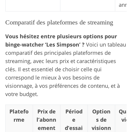
annu
Comparatif des plateformes de streaming
Vous hésitez entre plusieurs options pour
binge-watcher ‘Les Simpson’ ?
Voici un tableau
comparatif des principales plateformes de
streaming, avec leurs prix et caractéristiques
clés. Il est essentiel de choisir celle qui
correspond le mieux à vos besoins de
visionnage, à vos préférences de contenu, et à
votre budget.
Platefo
Prix de
Périod
Option
Qual
rme
l’abonn
e
s de
vid
ement
d’essai
visionn