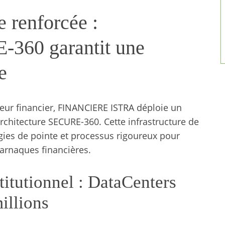
e renforcée :
-360 garantit une
e
eur financier, FINANCIERE ISTRA déploie un
architecture SECURE-360. Cette infrastructure de
gies de pointe et processus rigoureux pour
 arnaques financières.
titutionnel : DataCenters
illions