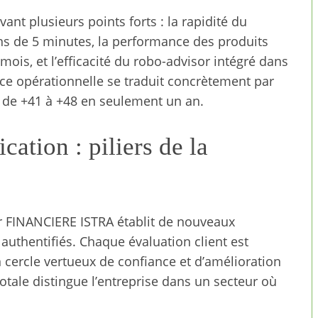
ant plusieurs points forts : la rapidité du
s de 5 minutes, la performance des produits
is, et l’efficacité du robo-advisor intégré dans
ence opérationnelle se traduit concrètement par
 de +41 à +48 en seulement un an.
ation : piliers de la
ar FINANCIERE ISTRA établit de nouveaux
authentifiés. Chaque évaluation client est
n cercle vertueux de confiance et d’amélioration
otale distingue l’entreprise dans un secteur où