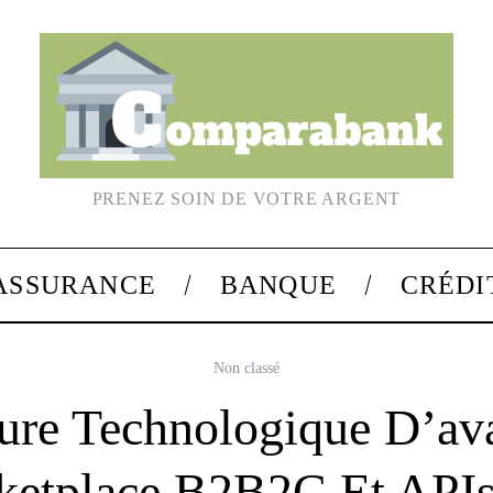
PRENEZ SOIN DE VOTRE ARGENT
ASSURANCE
BANQUE
CRÉDI
Non classé
ture Technologique D’av
rketplace B2B2C Et APIs