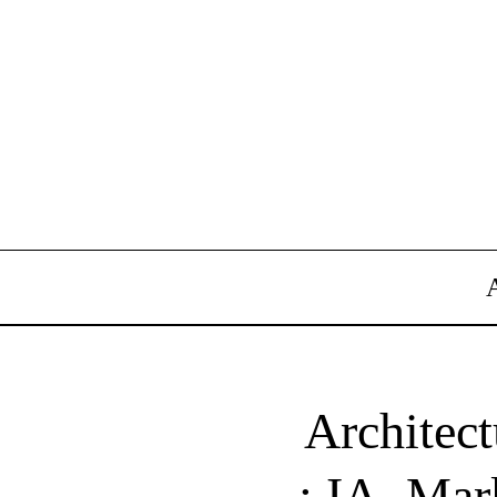
Architec
: IA, Ma