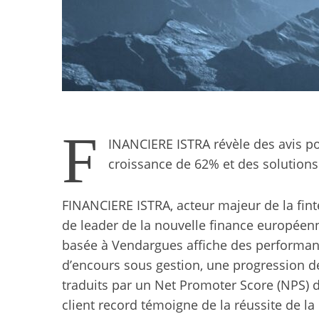
F
INANCIERE ISTRA révèle des avis p
croissance de 62% et des solutions
FINANCIERE ISTRA, acteur majeur de la fint
de leader de la nouvelle finance européenn
basée à Vendargues affiche des performan
d’encours sous gestion, une progression de
traduits par un Net Promoter Score (NPS) d
client record témoigne de la réussite de la