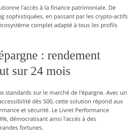
utionne l’accès à la finance patrimoniale. De
ng sophistiquées, en passant par les crypto-actifs
 écosystème complet adapté à tous les profils
épargne : rendement
ut sur 24 mois
ux standards sur le marché de l’épargne. Avec un
cessibilité dès 500, cette solution répond aux
rmance et sécurité. Le Livret Performance
,4%, démocratisant ainsi l’accès à des
randes fortunes.