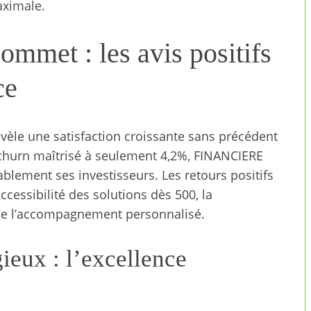
aximale.
sommet : les avis positifs
ce
évèle une satisfaction croissante sans précédent
e churn maîtrisé à seulement 4,2%, FINANCIERE
blement ses investisseurs. Les retours positifs
ccessibilité des solutions dès 500, la
 de l’accompagnement personnalisé.
ieux : l’excellence