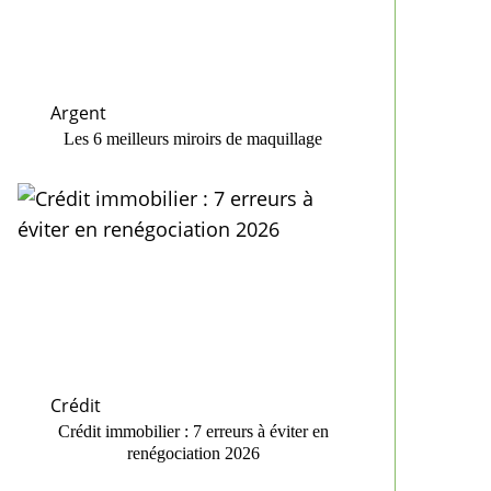
Argent
Les 6 meilleurs miroirs de maquillage
Crédit
Crédit immobilier : 7 erreurs à éviter en
renégociation 2026