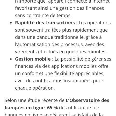
n’importe quel appareil connecté à Internet,
favorisant ainsi une gestion des finances
sans contrainte de temps.
Rapidité des transactions
: Les opérations
sont souvent traitées plus rapidement que
dans une banque traditionnelle, grâce à
l’automatisation des processus, avec des
virements effectués en quelques minutes.
Gestion mobile
: La possibilité de gérer ses
finances via des applications mobiles offre
un confort et une flexibilité appréciables,
avec des notifications instantanées pour
chaque opération.
Selon une étude récente de
L’Observatoire des
banques en ligne
,
65 %
des utilisateurs de
banques en ligne se déclarent satisfaits de la