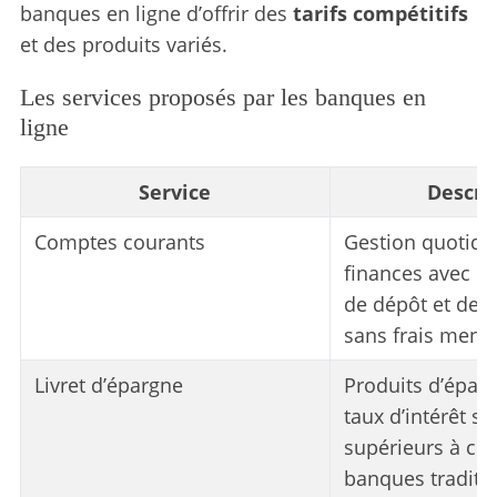
banques en ligne d’offrir des
tarifs compétitifs
et des produits variés.
Les services proposés par les banques en
ligne
Service
Descri
Comptes courants
Gestion quotidi
finances avec d
de dépôt et de r
sans frais mens
Livret d’épargne
Produits d’épar
taux d’intérêt s
supérieurs à ce
banques traditio