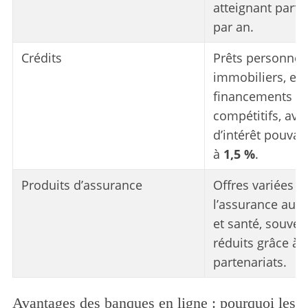
atteignant parfo
par an.
Crédits
Prêts personnels
immobiliers, et 
financements à 
compétitifs, ave
d’intérêt pouv
à
1,5 %
.
Produits d’assurance
Offres variées t
l’assurance auto
et santé, souven
réduits grâce à 
partenariats.
Avantages des banques en ligne : pourquoi les