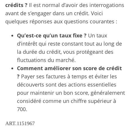
crédits ?
Il est normal d’avoir des interrogations
avant de s’engager dans un crédit. Voici
quelques réponses aux questions courantes :
Qu’est-ce qu’un taux fixe ?
Un taux
d’intérêt qui reste constant tout au long de
la durée du crédit, vous protégeant des
fluctuations du marché.
Comment améliorer son score de crédit
?
Payer ses factures à temps et éviter les
découverts sont des actions essentielles
pour maintenir un bon score, généralement
considéré comme un chiffre supérieur à
700.
ART.1151967