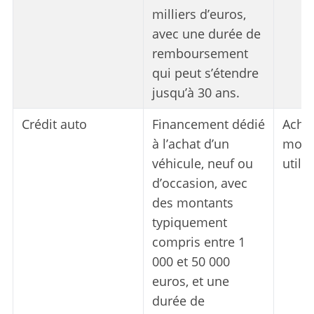
milliers d’euros,
avec une durée de
remboursement
qui peut s’étendre
jusqu’à 30 ans.
Crédit auto
Financement dédié
Achat
à l’achat d’un
moto,
véhicule, neuf ou
utilit
d’occasion, avec
des montants
typiquement
compris entre 1
000 et 50 000
euros, et une
durée de