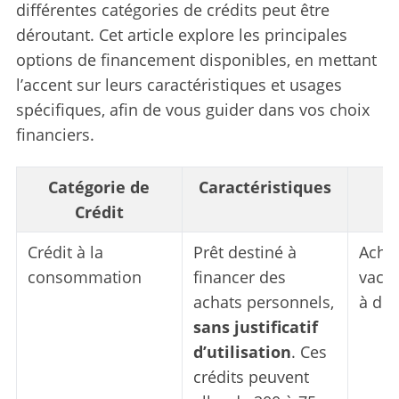
différentes catégories de crédits peut être
déroutant. Cet article explore les principales
options de financement disponibles, en mettant
l’accent sur leurs caractéristiques et usages
spécifiques, afin de vous guider dans vos choix
financiers.
Catégorie de
Caractéristiques
Crédit
s
Crédit à la
Prêt destiné à
Achat
consommation
financer des
vacan
achats personnels,
à dom
sans justificatif
d’utilisation
. Ces
crédits peuvent