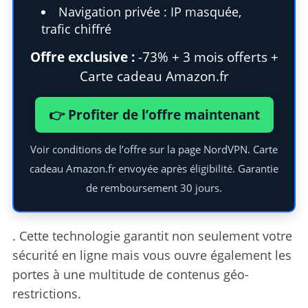
Navigation privée : IP masquée,
trafic chiffré
Offre exclusive :
-73% + 3 mois offerts +
Carte cadeau Amazon.fr
👉 Profiter de l’offre maintenant
Voir conditions de l’offre sur la page NordVPN. Carte
cadeau Amazon.fr envoyée après éligibilité. Garantie
de remboursement 30 jours.
. Cette technologie garantit non seulement votre
sécurité en ligne mais vous ouvre également les
portes à une multitude de contenus géo-
restrictions.