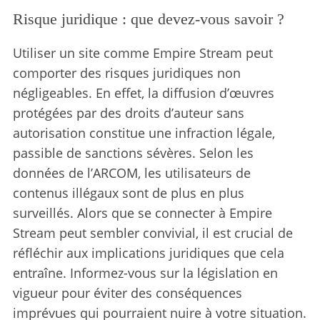
Risque juridique : que devez-vous savoir ?
Utiliser un site comme Empire Stream peut
comporter des risques juridiques non
négligeables. En effet, la diffusion d’œuvres
protégées par des droits d’auteur sans
autorisation constitue une infraction légale,
passible de sanctions sévères. Selon les
données de l’ARCOM, les utilisateurs de
contenus illégaux sont de plus en plus
S
surveillés. Alors que se connecter à Empire
e
Stream peut sembler convivial, il est crucial de
a
réfléchir aux implications juridiques que cela
r
c
entraîne. Informez-vous sur la législation en
h
vigueur pour éviter des conséquences
f
imprévues qui pourraient nuire à votre situation.
o