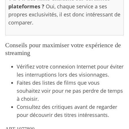
f
plateformes ?
Oui, chaque service a ses
o
propres exclusivités, il est donc intéressant de
r
:
comparer.
Conseils pour maximiser votre expérience de
streaming
Vérifiez votre connexion Internet pour éviter
les interruptions lors des visionnages.
Faites des listes de films que vous
souhaitez voir pour ne pas perdre de temps
à choisir.
Consultez des critiques avant de regarder
pour découvrir des titres intéressants.
ART.1077800