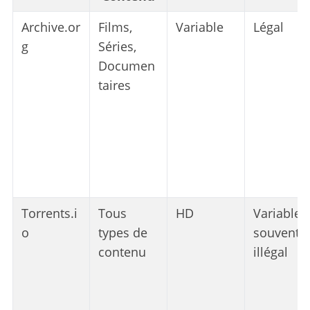
Archive.or
Films,
Variable
Légal
g
Séries,
Documen
taires
Torrents.i
Tous
HD
Variable,
o
types de
souvent
contenu
illégal