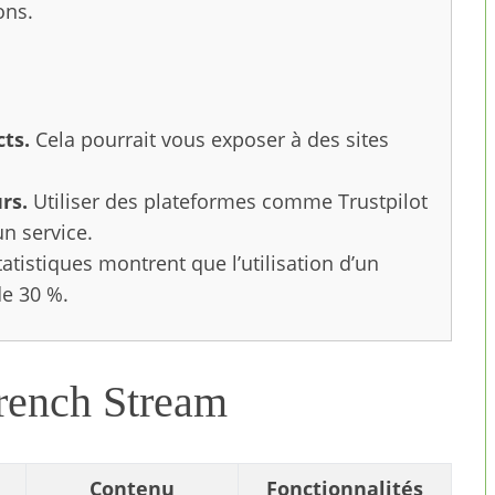
ons.
cts.
Cela pourrait vous exposer à des sites
rs.
Utiliser des plateformes comme Trustpilot
un service.
atistiques montrent que l’utilisation d’un
de 30 %.
French Stream
Contenu
Fonctionnalités