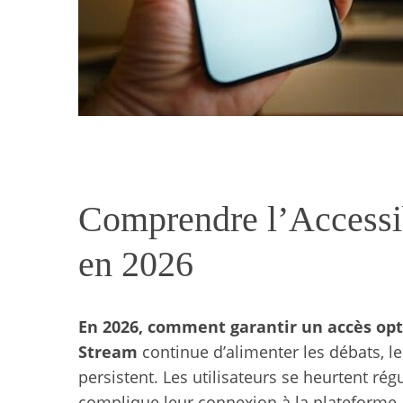
Comprendre l’Accessib
en 2026
En 2026, comment garantir un accès opt
Stream
continue d’alimenter les débats, l
persistent. Les utilisateurs se heurtent ré
complique leur connexion à la plateforme. S