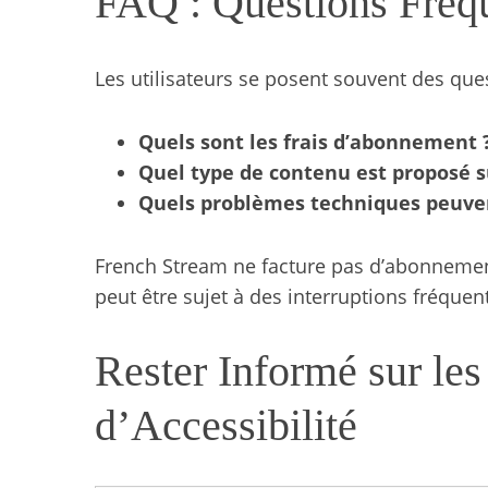
FAQ : Questions Fréq
Les utilisateurs se posent souvent des ques
Quels sont les frais d’abonnement 
Quel type de contenu est proposé s
Quels problèmes techniques peuven
French Stream ne facture pas d’abonnement
peut être sujet à des interruptions fréquen
Rester Informé sur le
d’Accessibilité