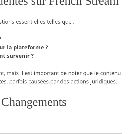
uentes sur French Stream
tions essentielles telles que :
?
ur la plateforme ?
t survenir ?
, mais il est important de noter que le contenu
tes, parfois causées par des actions juridiques.
s Changements