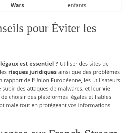
Wars
enfants
eils pour Éviter les
llégaux est essentiel ?
Utiliser des sites de
 des
risques juridiques
ainsi que des problèmes
n rapport de l’Union Européenne, les utilisateurs
de subir des attaques de malwares, et leur
vie
l de choisir des plateformes légales et fiables
optimale tout en protégeant vos informations