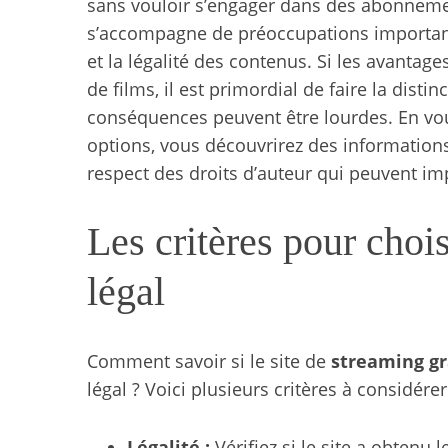
sans vouloir s’engager dans des abonnemen
s’accompagne de préoccupations importa
et la légalité des contenus. Si les avanta
de films, il est primordial de faire la distin
conséquences peuvent être lourdes. En vou
options, vous découvrirez des information
respect des droits d’auteur qui peuvent im
Les critères pour chois
légal
Comment savoir si le site de
streaming gr
légal ? Voici plusieurs critères à considérer
Légalité :
Vérifiez si le site a obtenu 