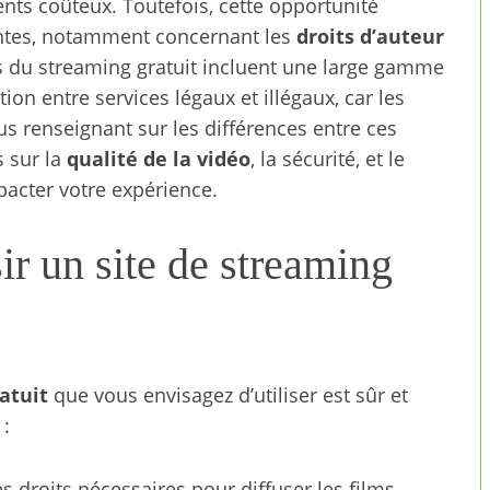
ts coûteux. Toutefois, cette opportunité
ntes, notamment concernant les
droits d’auteur
ges du streaming gratuit incluent une large gamme
ction entre services légaux et illégaux, car les
s renseignant sur les différences entre ces
s sur la
qualité de la vidéo
, la sécurité, et le
pacter votre expérience.
ir un site de streaming
atuit
que vous envisagez d’utiliser est sûr et
 :
les droits nécessaires pour diffuser les films,