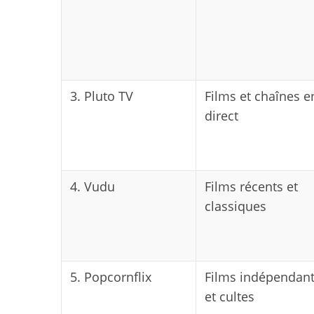
3. Pluto TV
Films et chaînes e
direct
4. Vudu
Films récents et
classiques
5. Popcornflix
Films indépendan
et cultes