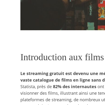
Introduction aux films
Le streaming gratuit est devenu une m
vaste catalogue de films en ligne sans 
Statista, près de
82% des internautes
ont 
visionner des films, illustrant ainsi une te
plateformes de streaming, de nombreux uti