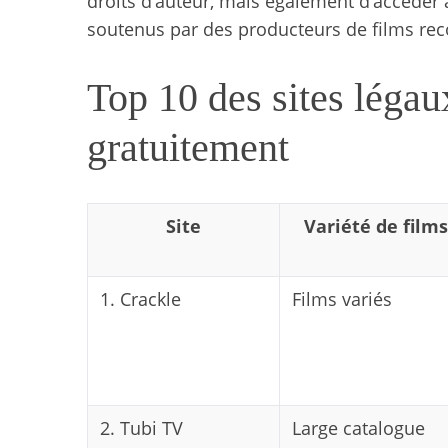
droits d’auteur, mais également d’accéder 
soutenus par des producteurs de films re
Top 10 des sites légau
gratuitement
Site
Variété de films
1. Crackle
Films variés
2. Tubi TV
Large catalogue