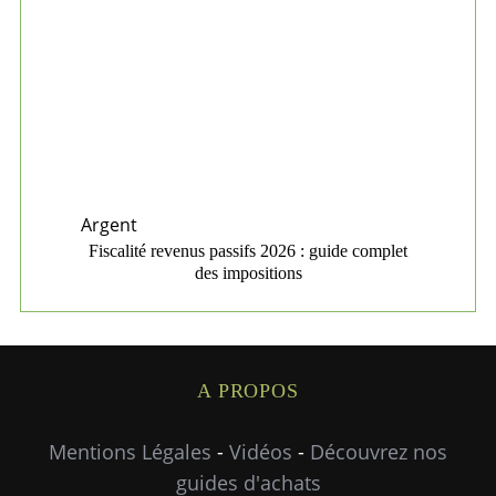
Argent
Fiscalité revenus passifs 2026 : guide complet
des impositions
A PROPOS
Mentions Légales
-
Vidéos
-
Découvrez nos
guides d'achats