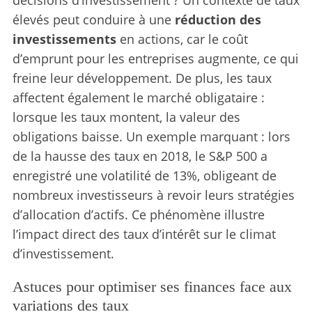
élevés peut conduire à une
réduction des
investissements
en actions, car le coût
d’emprunt pour les entreprises augmente, ce qui
freine leur développement. De plus, les taux
affectent également le marché obligataire :
lorsque les taux montent, la valeur des
obligations baisse. Un exemple marquant : lors
de la hausse des taux en 2018, le S&P 500 a
enregistré une volatilité de 13%, obligeant de
nombreux investisseurs à revoir leurs stratégies
d’allocation d’actifs. Ce phénomène illustre
S
l’impact direct des taux d’intérêt sur le climat
e
d’investissement.
a
r
Astuces pour optimiser ses finances face aux
c
h
variations des taux