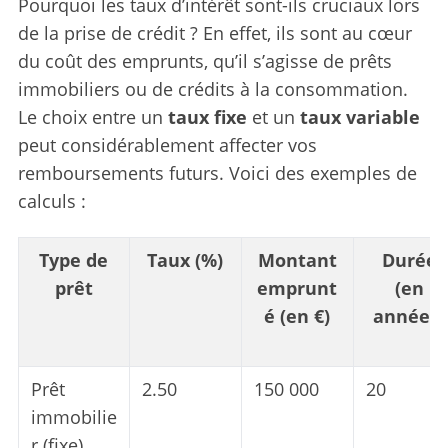
Pourquoi les taux d’intérêt sont-ils cruciaux lors
de la prise de crédit ? En effet, ils sont au cœur
du coût des emprunts, qu’il s’agisse de prêts
immobiliers ou de crédits à la consommation.
Le choix entre un
taux fixe
et un
taux variable
peut considérablement affecter vos
remboursements futurs. Voici des exemples de
calculs :
Type de
Taux (%)
Montant
Durée
prêt
emprunt
(en
é (en €)
années)
Prêt
2.50
150 000
20
immobilie
r (fixe)