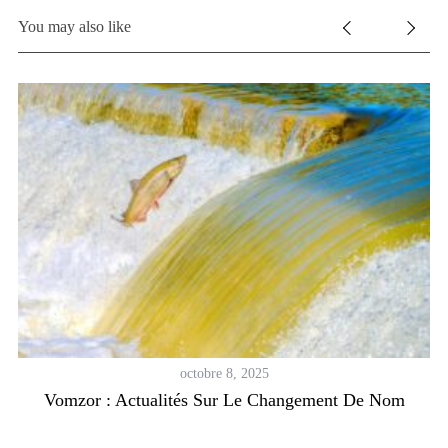
You may also like
ut
octobre 8, 2025
Vomzor : Actualités Sur Le Changement De Nom
W