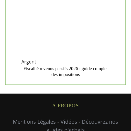
Argent
Fiscalité revenus passifs 2026 : guide complet
des impositions
A PROPOS
Mentions Légales
-
Vidéos
-
Découvrez nos
guides d'achats