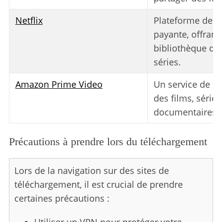
Netflix
Plateforme de s
payante, offrant
bibliothèque de 
séries.
Amazon Prime Video
Un service de s
des films, séries,
documentaires e
Précautions à prendre lors du téléchargement
Lors de la navigation sur des sites de
téléchargement, il est crucial de prendre
certaines précautions :
Utiliser un VPN pour protéger votre