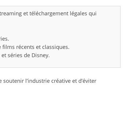
treaming et téléchargement légales qui
ies.
films récents et classiques.
et séries de Disney.
outenir l’industrie créative et d’éviter