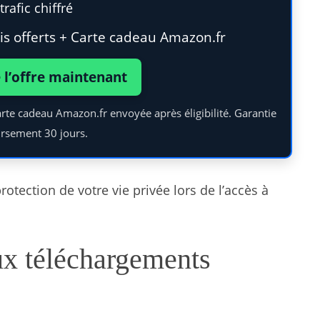
rafic chiffré
s offerts + Carte cadeau Amazon.fr
e l’offre maintenant
arte cadeau Amazon.fr envoyée après éligibilité. Garantie
rsement 30 jours.
otection de votre vie privée lors de l’accès à
ux téléchargements