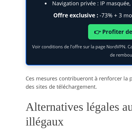
Navigation privée : IP masquée, t
Offre exclusive :
-73% + 3 moi
👉 Profiter d
Voir conditions de l’offre sur la page NordVPN. C
de rembou
Ces mesures contribueront à renforcer la pr
des sites de téléchargement.
Alternatives légales a
illégaux