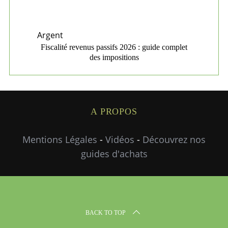
Argent
Fiscalité revenus passifs 2026 : guide complet
des impositions
A PROPOS
Mentions Légales
-
Vidéos
-
Découvrez nos
guides d'achats
BACK TO TOP