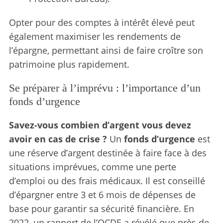
r
:
Opter pour des comptes à intérêt élevé peut
également maximiser les rendements de
l’épargne, permettant ainsi de faire croître son
patrimoine plus rapidement.
Se préparer à l’imprévu : l’importance d’un
fonds d’urgence
Savez-vous combien d’argent vous devez
avoir en cas de crise ?
Un
fonds d’urgence
est
une réserve d’argent destinée à faire face à des
situations imprévues, comme une perte
d’emploi ou des frais médicaux. Il est conseillé
d’épargner entre 3 et 6 mois de dépenses de
base pour garantir sa sécurité financière. En
2022, un rapport de l’OCDE a révélé que près de