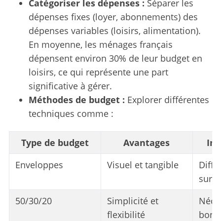
Catégoriser les dépenses :
Séparer les
dépenses fixes (loyer, abonnements) des
dépenses variables (loisirs, alimentation).
En moyenne, les ménages français
dépensent environ 30% de leur budget en
loisirs, ce qui représente une part
significative à gérer.
Méthodes de budget :
Explorer différentes
techniques comme :
Type de budget
Avantages
In
Enveloppes
Visuel et tangible
Diffic
sur l
50/30/20
Simplicité et
Néce
flexibilité
bonn