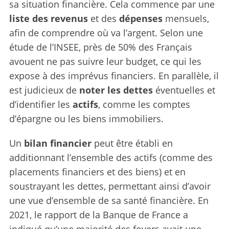
sa situation financière. Cela commence par une
liste des revenus
et des
dépenses
mensuels,
afin de comprendre où va l’argent. Selon une
étude de l’INSEE, près de 50% des Français
avouent ne pas suivre leur budget, ce qui les
expose à des imprévus financiers. En parallèle, il
est judicieux de
noter les dettes
éventuelles et
d’identifier les
actifs
, comme les comptes
d’épargne ou les biens immobiliers.
Un
bilan financier
peut être établi en
additionnant l’ensemble des actifs (comme des
placements financiers et des biens) et en
soustrayant les dettes, permettant ainsi d’avoir
une vue d’ensemble de sa santé financière. En
2021, le rapport de la Banque de France a
indiqué qu’une majorité des foyers avait une