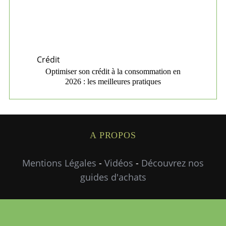
Crédit
Optimiser son crédit à la consommation en
2026 : les meilleures pratiques
A PROPOS
Mentions Légales
-
Vidéos
-
Découvrez nos
guides d'achats