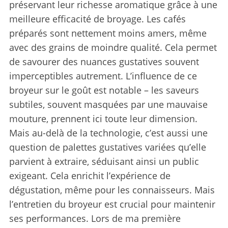
préservant leur richesse aromatique grâce à une
meilleure efficacité de broyage. Les cafés
préparés sont nettement moins amers, même
avec des grains de moindre qualité. Cela permet
de savourer des nuances gustatives souvent
imperceptibles autrement. L’influence de ce
broyeur sur le goût est notable – les saveurs
subtiles, souvent masquées par une mauvaise
S
mouture, prennent ici toute leur dimension.
e
Mais au-delà de la technologie, c’est aussi une
a
r
question de palettes gustatives variées qu’elle
c
parvient à extraire, séduisant ainsi un public
h
exigeant. Cela enrichit l’expérience de
f
dégustation, même pour les connaisseurs. Mais
o
r
l’entretien du broyeur est crucial pour maintenir
:
ses performances. Lors de ma première