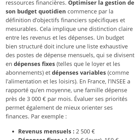
ressources financières.
Optimiser la gestion de
son budget quotidien
commence par la
définition d’objectifs financiers spécifiques et
mesurables. Cela implique une distinction claire
entre les revenus et les dépenses. Un budget
bien structuré doit inclure une liste exhaustive
des postes de dépense mensuels, qui se divisent
en
dépenses fixes
(telles que le loyer et les
abonnements) et
dépenses variables
(comme
l’alimentation et les loisirs). En France, l’INSEE a
rapporté qu’en moyenne, une famille dépense
près de 3 000 € par mois. Évaluer ses priorités
permet également de mieux orienter ses
finances. Par exemple :
Revenus mensuels :
2 500 €
Dépenses fixes :
1 000 € (loyer), 150 €