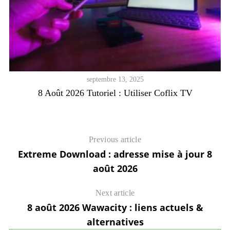
septembre 13, 2025
s
8 Août 2026 Tutoriel : Utiliser Coflix TV
Previous article
Extreme Download : adresse mise à jour 8
août 2026
Next article
8 août 2026 Wawacity : liens actuels &
alternatives