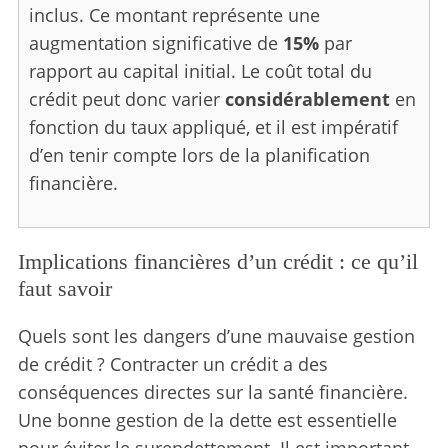
r
inclus. Ce montant représente une
:
augmentation significative de
15%
par
rapport au capital initial. Le coût total du
crédit peut donc varier
considérablement
en
fonction du taux appliqué, et il est impératif
d’en tenir compte lors de la planification
financière.
Implications financières d’un crédit : ce qu’il
faut savoir
Quels sont les dangers d’une mauvaise gestion
de crédit ? Contracter un crédit a des
conséquences directes sur la santé financière.
Une bonne gestion de la dette est essentielle
pour éviter le surendettement. Il est important