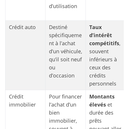
d’utilisation
Crédit auto
Destiné
Taux
spécifiqueme
d’intérêt
nt à l’achat
compétitifs
,
d’un véhicule,
souvent
qu’il soit neuf
inférieurs à
ou
ceux des
d’occasion
crédits
personnels
Crédit
Pour financer
Montants
immobilier
l’achat d’un
élevés
et
bien
durée des
immobilier,
prêts
souvent à
pouvant aller