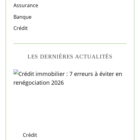
o
Assurance
r
Banque
:
Crédit
LES DERNIÈRES ACTUALITÉS
Crédit