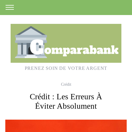
PRENEZ SOIN DE VOTRE ARGENT
Crédit
Crédit : Les Erreurs À
Éviter Absolument