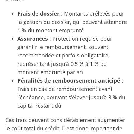
a
Frais de dossier
: Montants prélevés pour
r
c
la gestion du dossier, qui peuvent atteindre
h
1 % du montant emprunté
f
Assurances
: Protection requise pour
o
garantir le remboursement, souvent
r
:
recommandée et parfois obligatoire,
représentant jusqu’à 0,5 % à 1 % du
montant emprunté par an
Pénalités de remboursement anticipé
:
Frais en cas de remboursement avant
l’échéance, pouvant s’élever jusqu’à 3 % du
capital restant dû
Ces frais peuvent considérablement augmenter
le coût total du crédit, il est donc important de