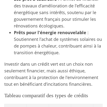
des travaux d’amélioration de l’efficacité
énergétique sans intérêts, soutenu par le
gouvernement français pour stimuler les
rénovations écologiques.
Prêts pour l’énergie renouvelable
:
Soutiennent l’achat de systèmes solaires ou
S
de pompes à chaleur, contribuant ainsi à la
e
transition énergétique.
a
r
Investir dans un crédit vert est un choix non
c
h
seulement financier, mais aussi éthique,
f
contribuant à la protection de l’environnement
o
tout en bénéficiant d’incitations financières.
r
:
Tableau comparatif des types de crédits