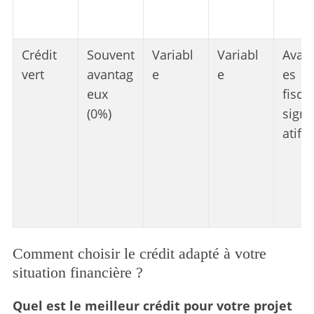
Crédit
Souvent
Variabl
Variabl
Avan
vert
avantag
e
e
es
eux
fisca
(0%)
signif
atifs
Comment choisir le crédit adapté à votre
situation financière ?
Quel est le meilleur crédit pour votre projet