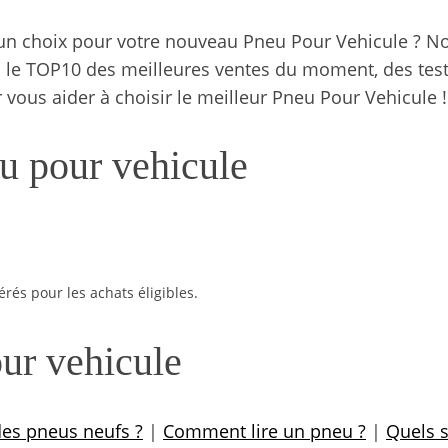
ire un choix pour votre nouveau Pneu Pour Vehicule ? 
c le TOP10 des meilleures ventes du moment, des te
vous aider à choisir le meilleur Pneu Pour Vehicule !
eu pour vehicule
s pour les achats éligibles.
ur vehicule
es pneus neufs ?
|
Comment lire un pneu ?
|
Quels s