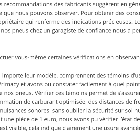
les recommandations des fabricants suggèrent en génér
ue nous pouvons observer. Pour obtenir des conseils
opriétaire qui renferme des indications précieuses. 
t nos pneus chez un garagiste de confiance nous a p
uer vous-même certaines vérifications en observant 
 importe leur modèle, comprennent des témoins d’us
imacy et avons pu constater facilement à quel point c
e nos pneus. Vérifier ces témoins permet de s’assure
mation de carburant optimisée, des distances de frei
nuisances sonores, sans oublier la sécurité sur sol h
nt une pièce de 1 euro, nous avons pu vérifier l’état 
 est visible, cela indique clairement une usure avancé