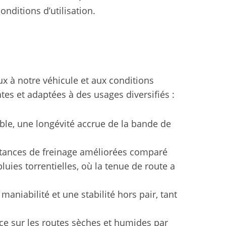
onditions d’utilisation.
eux à notre véhicule et aux conditions
es et adaptées à des usages diversifiés :
le, une longévité accrue de la bande de
stances de freinage améliorées comparé
uies torrentielles, où la tenue de route a
niabilité et une stabilité hors pair, tant
ce sur les routes sèches et humides par