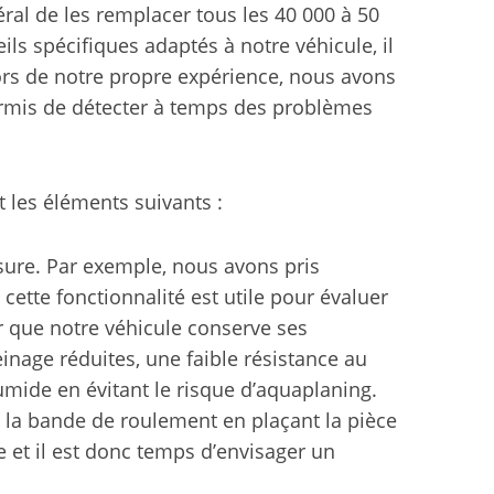
al de les remplacer tous les 40 000 à 50
 spécifiques adaptés à notre véhicule, il
Lors de notre propre expérience, nous avons
ermis de détecter à temps des problèmes
les éléments suivants :
ure. Par exemple, nous avons pris
ette fonctionnalité est utile pour évaluer
r que notre véhicule conserve ses
nage réduites, une faible résistance au
umide en évitant le risque d’aquaplaning.
de la bande de roulement en plaçant la pièce
e et il est donc temps d’envisager un