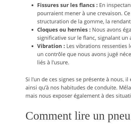
o
Fissures sur les flancs :
En inspectan
r
pourraient mener à une crevaison. Ce
:
structuration de la gomme, la rendant
Cloques ou hernies :
Nous avons égal
significative sur le flanc, signalant u
Vibration :
Les vibrations ressenties 
un contrôle que nous avons jugé néces
liés à l’usure.
Si l’un de ces signes se présente à nous, i
ainsi qu’à nos habitudes de conduite. Mél
mais nous exposer également à des situati
Comment lire un pneu