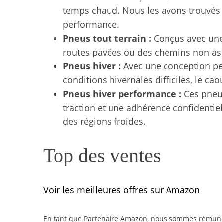
temps chaud. Nous les avons trouvés su
performance.
Pneus tout terrain :
Conçus avec une 
routes pavées ou des chemins non asp
Pneus hiver :
Avec une conception pens
conditions hivernales difficiles, le ca
Pneus hiver performance :
Ces pneus
traction et une adhérence confidenti
des régions froides.
Top des ventes
Voir les meilleures offres sur Amazon
En tant que Partenaire Amazon, nous sommes rémunéré