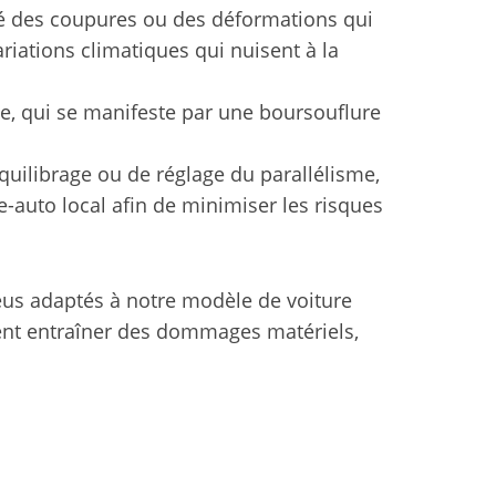
té des coupures ou des déformations qui
ations climatiques qui nuisent à la
, qui se manifeste par une boursouflure
quilibrage ou de réglage du parallélisme,
-auto local afin de minimiser les risques
pneus adaptés à notre modèle de voiture
ent entraîner des dommages matériels,