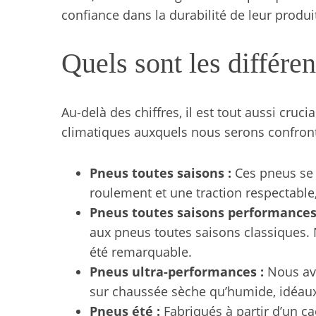
confiance dans la durabilité de leur produit
Quels sont les différe
Au-delà des chiffres, il est tout aussi cruc
climatiques auxquels nous serons confronté
Pneus toutes saisons :
Ces pneus se 
roulement et une traction respectable
Pneus toutes saisons performances
aux pneus toutes saisons classiques. N
été remarquable.
Pneus ultra-performances :
Nous avo
sur chaussée sèche qu’humide, idéau
Pneus été :
Fabriqués à partir d’un c