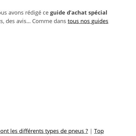
Nous avons rédigé ce
guide d’achat spécial
sts, des avis… Comme dans
tous nos guides
ont les différents types de pneus ?
|
Top